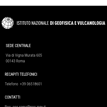
SEDE CENTRALE
Via di Vigna Murata 605
00143 Roma
RECAPITI TELEFONICI
Telefono +39 06518601
CONTATTI
Pec:
aoo.roma@pec.ingv.it