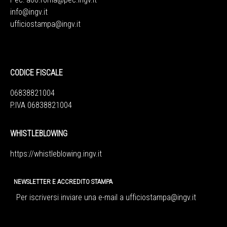
info@ingv.it
ufficiostampa@ingv.it
CODICE FISCALE
06838821004
P.IVA 06838821004
WHISTLEBLOWING
https://whistleblowing.ingv.
it
NEWSLETTER E ACCREDITO STAMPA
Per iscriversi inviare una e-mail a
ufficiostampa@ingv.it