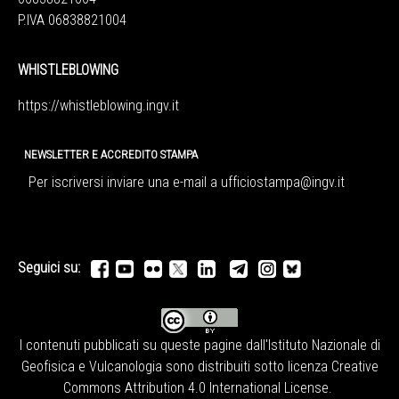
P.IVA 06838821004
WHISTLEBLOWING
https://whistleblowing.ingv.
it
NEWSLETTER E ACCREDITO STAMPA
Per iscriversi inviare una e-mail a
ufficiostampa@ingv.it
Seguici su:
I contenuti pubblicati su queste pagine dall'
Istituto Nazionale di
Geofisica e Vulcanologia
sono distribuiti sotto licenza
Creative
Commons Attribution 4.0 International License
.