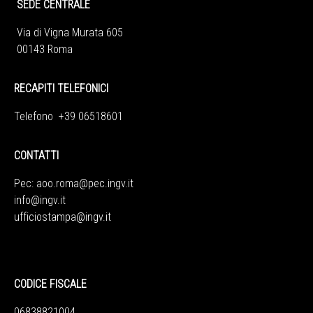
SEDE CENTRALE
Via di Vigna Murata 605
00143 Roma
RECAPITI TELEFONICI
Telefono +39 06518601
CONTATTI
Pec:
aoo.roma@pec.ingv.it
info@ingv.it
ufficiostampa@ingv.it
CODICE FISCALE
06838821004