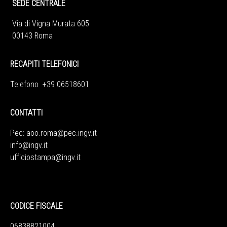
SEDE CENTRALE
Via di Vigna Murata 605
00143 Roma
RECAPITI TELEFONICI
Telefono +39 06518601
CONTATTI
Pec:
aoo.roma@pec.ingv.it
info@ingv.it
ufficiostampa@ingv.it
CODICE FISCALE
06838821004