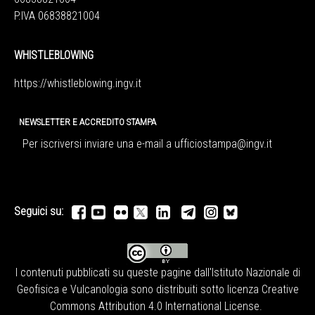
P.IVA 06838821004
WHISTLEBLOWING
https://whistleblowing.ingv.
it
NEWSLETTER E ACCREDITO STAMPA
Per iscriversi inviare una e-mail a
ufficiostampa@ingv.it
Seguici su:
I contenuti pubblicati su queste pagine dall'
Istituto Nazionale di
Geofisica e Vulcanologia
sono distribuiti sotto licenza
Creative
Commons Attribution 4.0 International License
.