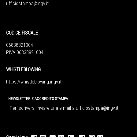
ufficiostampa@ingv.it
CODICE FISCALE
06838821004
P.IVA 06838821004
WHISTLEBLOWING
https://whistleblowing.ingv.
it
NEWSLETTER E ACCREDITO STAMPA
Per iscriversi inviare una e-mail a
ufficiostampa@ingv.it