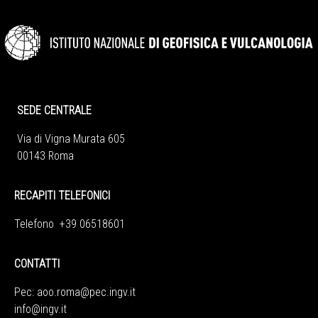
SEDE CENTRALE
Via di Vigna Murata 605
00143 Roma
RECAPITI TELEFONICI
Telefono +39 06518601
CONTATTI
Pec:
aoo.roma@pec.ingv.it
info@ingv.it