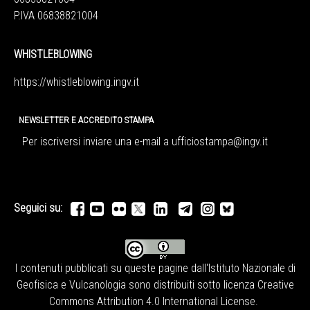
P.IVA 06838821004
WHISTLEBLOWING
https://whistleblowing.ingv.
it
NEWSLETTER E ACCREDITO STAMPA
Per iscriversi inviare una e-mail a
ufficiostampa@ingv.it
Seguici su:
I contenuti pubblicati su queste pagine dall'
Istituto Nazionale di
Geofisica e Vulcanologia
sono distribuiti sotto licenza
Creative
Commons Attribution 4.0 International License
.