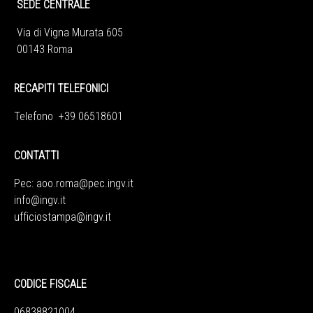
SEDE CENTRALE
Via di Vigna Murata 605
00143 Roma
RECAPITI TELEFONICI
Telefono +39 06518601
CONTATTI
Pec:
aoo.roma@pec.ingv.it
info@ingv.it
ufficiostampa@ingv.it
CODICE FISCALE
06838821004