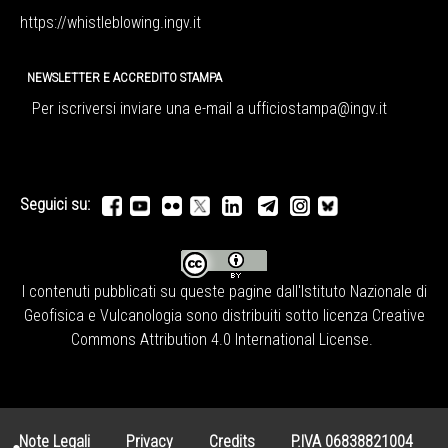
https://whistleblowing.ingv.
it
NEWSLETTER E ACCREDITO STAMPA
Per iscriversi inviare una e-mail a
ufficiostampa@ingv.it
Seguici su:
I contenuti pubblicati su queste pagine dall'
Istituto Nazionale di
Geofisica e Vulcanologia
sono distribuiti sotto licenza
Creative
Commons Attribution 4.0 International License
.
Note Legali
Privacy
Credits
P.IVA 06838821004