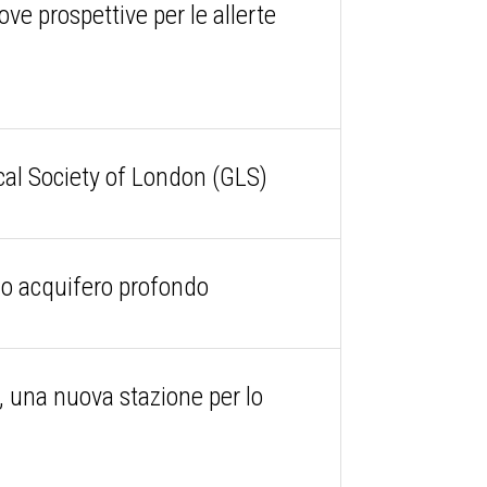
ve prospettive per le allerte
ical Society of London (GLS)
uo acquifero profondo
 una nuova stazione per lo