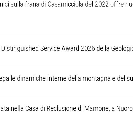
mici sulla frana di Casamicciola del 2022 offre nuo
 il Distinguished Service Award 2026 della Geolog
ga le dinamiche interne della montagna e del s
ata nella Casa di Reclusione di Mamone, a Nuoro,