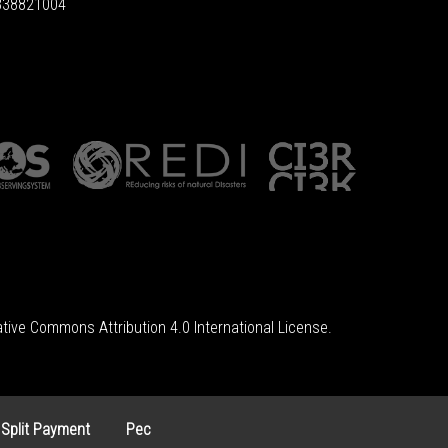
6838821004
tive Commons Attribution 4.0 International License
.
 Split Payment
Pec