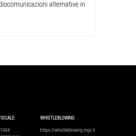
adiocomunicazioni alternative in
FISCALE
WHISTLEBLOWING
1004
https://whistleblowing.ingv.
it