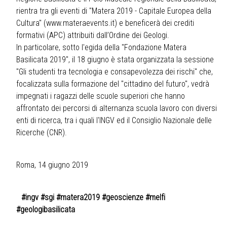
rientra tra gli eventi di "Matera 2019 - Capitale Europea della
Cultura" (www.materaevents.it) e beneficerà dei crediti
formativi (APC) attribuiti dall’Ordine dei Geologi.
In particolare, sotto l'egida della "Fondazione Matera
Basilicata 2019", il 18 giugno è stata organizzata la sessione
"Gli studenti tra tecnologia e consapevolezza dei rischi" che,
focalizzata sulla formazione del "cittadino del futuro", vedrà
impegnati i ragazzi delle scuole superiori che hanno
affrontato dei percorsi di alternanza scuola lavoro con diversi
enti di ricerca, tra i quali l'INGV ed il Consiglio Nazionale delle
Ricerche (CNR).
Roma, 14 giugno 2019
#ingv #sgi #matera2019 #geoscienze #melfi
#geologibasilicata