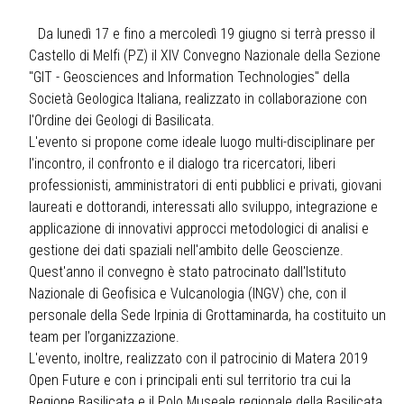
Da lunedì 17 e fino a mercoledì 19 giugno si terrà presso il
Castello di Melfi (PZ) il XIV Convegno Nazionale della Sezione
''GIT - Geosciences and Information Technologies'' della
Società Geologica Italiana, realizzato in collaborazione con
l'Ordine dei Geologi di Basilicata.
L'evento si propone come ideale luogo multi-disciplinare per
l'incontro, il confronto e il dialogo tra ricercatori, liberi
professionisti, amministratori di enti pubblici e privati, giovani
laureati e dottorandi, interessati allo sviluppo, integrazione e
applicazione di innovativi approcci metodologici di analisi e
gestione dei dati spaziali nell'ambito delle Geoscienze.
Quest'anno il convegno è stato patrocinato dall'Istituto
Nazionale di Geofisica e Vulcanologia (INGV) che, con il
personale della Sede Irpinia di Grottaminarda, ha costituito un
team per l’organizzazione.
L'evento, inoltre, realizzato con il patrocinio di Matera 2019
Open Future e con i principali enti sul territorio tra cui la
Regione Basilicata e il Polo Museale regionale della Basilicata,