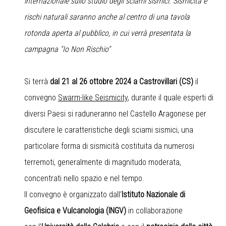
internazionale sullo studio degli sciami sismici. Sismicità e
rischi naturali saranno anche al centro di una tavola
rotonda aperta al pubblico, in cui verrà presentata la
campagna "Io Non Rischio"
Si terrà
dal 21 al 26 ottobre 2024 a Castrovillari (CS)
il
convegno
Swarm-like Seismicity
, durante il quale esperti di
diversi Paesi si raduneranno nel Castello Aragonese per
discutere le caratteristiche degli sciami sismici, una
particolare forma di sismicità costituita da numerosi
terremoti, generalmente di magnitudo moderata,
concentrati nello spazio e nel tempo.
Il convegno è organizzato dall’
Istituto Nazionale di
Geofisica e Vulcanologia (INGV)
in collaborazione