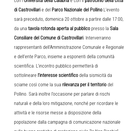
con l’
Università della Calabria
e con il
patrocinio della città
di Castrovillari
e del
Parco Nazionale del Pollino
.L'evento
sarà preceduto, domenica 20 ottobre a partire dalle 17:00,
da una
tavola rotonda aperta al pubblico
presso la
Sala
Consiliare del Comune di Castrovillari
. Interverranno
rappresentanti dell’Amministrazione Comunale e Regionale
e dell’ente Parco, insieme a esponenti della comunità
scientifica. L’incontro pubblico permetterà di
sottolineare
l’interesse scientifico
della sismicità da
sciame così come la sua
rilevanza per il territorio
del
Pollino. Sarà inoltre l’occasione per parlare di rischi
naturali e della loro mitigazione, nonché per ricordare le
attività e le risorse messe a disposizione della
popolazione dalla campagna di comunicazione nazionale