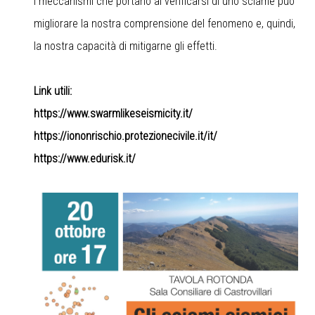
i meccanismi che portano al verificarsi di uno sciame può
migliorare la nostra comprensione del fenomeno e, quindi,
la nostra capacità di mitigarne gli effetti.
Link utili:
https://www.swarmlikeseismicity.it/
https://iononrischio.protezionecivile.it/it/
https://www.edurisk.it/