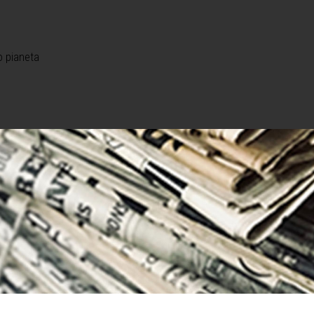
o pianeta