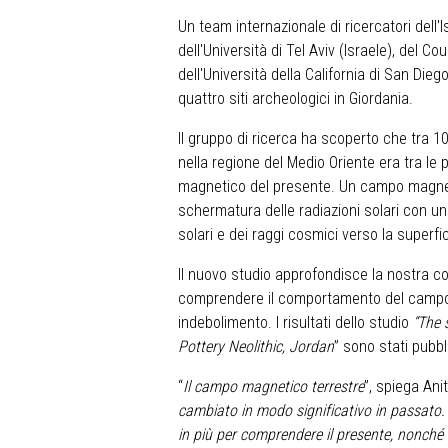
Un team internazionale di ricercatori dell'
dell'Università di Tel Aviv (Israele), del C
dell'Università della California di San Die
quattro siti archeologici in Giordania.
Il gruppo di ricerca ha scoperto che tra 1
nella regione del Medio Oriente era tra le 
magnetico del presente. Un campo magneti
schermatura delle radiazioni solari con u
solari e dei raggi cosmici verso la superfic
Il nuovo studio approfondisce la nostra
comprendere il comportamento del campo 
indebolimento. I risultati dello studio
“The 
Pottery Neolithic, Jordan
” sono stati pubbl
“
Il campo magnetico terrestre
”, spiega Ani
cambiato in modo significativo in passato.
in più per comprendere il presente, nonché 