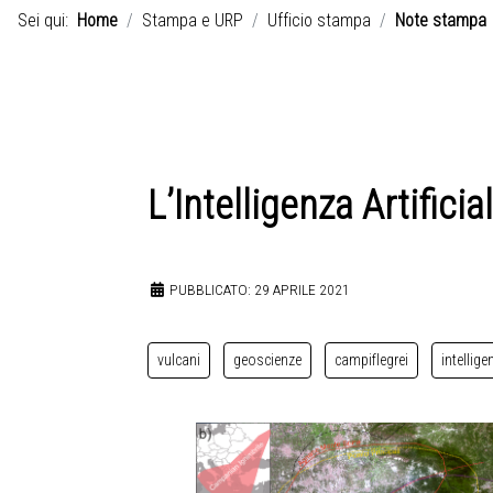
Sei qui:
Home
Stampa e URP
Ufficio stampa
Note stampa
L’Intelligenza Artificia
PUBBLICATO: 29 APRILE 2021
vulcani
geoscienze
campiflegrei
intellige