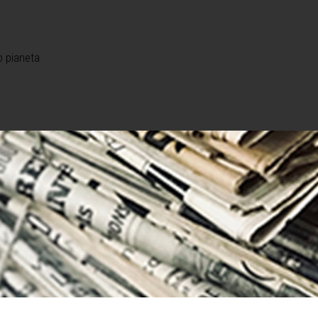
o pianeta