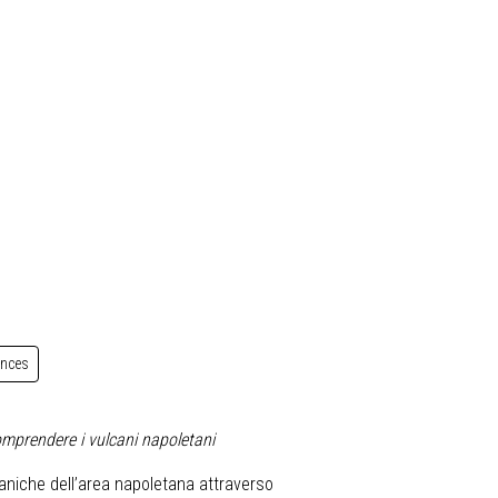
ences
mprendere i vulcani napoletani
caniche dell’area napoletana attraverso