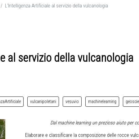
L’Intelligenza Artificiale al servizio della vulcanologia
le al servizio della vulcanologia
nzaArtificiale
vulcanipoletani
vesuvio
machinelearning
geosci
Dal machine learning un prezioso aiuto per co
Elaborare e classificare la composizione delle rocce vul