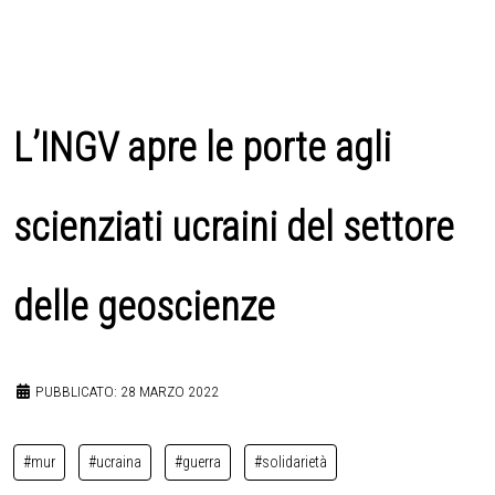
L’INGV apre le porte agli
scienziati ucraini del settore
delle geoscienze
PUBBLICATO: 28 MARZO 2022
#mur
#ucraina
#guerra
#solidarietà