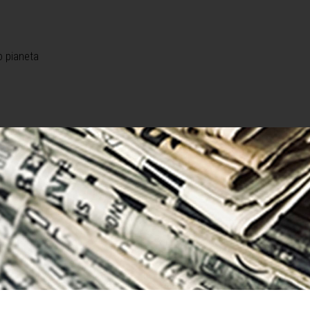
o pianeta