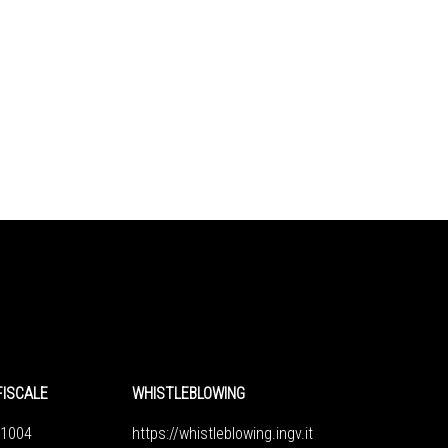
FISCALE
WHISTLEBLOWING
1004
https://whistleblowing.ingv.
it