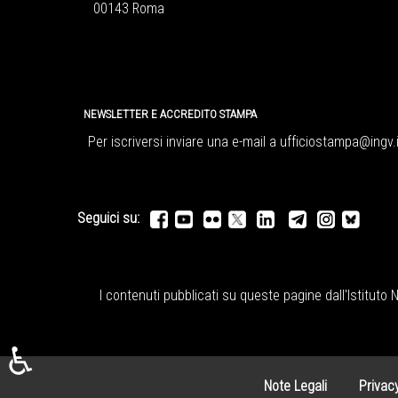
00143 Roma
NEWSLETTER E ACCREDITO STAMPA
Per iscriversi inviare una e-mail a
ufficiostampa@ingv.i
Seguici su:
I contenuti pubblicati su queste pagine dall'
Istituto 
♿
Note Legali
Privac