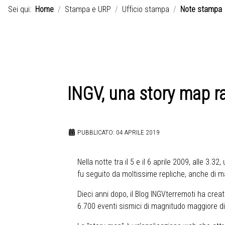
Sei qui:
Home
Stampa e URP
Ufficio stampa
Note stampa
INGV, una story map r
PUBBLICATO: 04 APRILE 2019
Nella notte tra il 5 e il 6 aprile 2009, alle 3
fu seguito da moltissime repliche, anche di ma
Dieci anni dopo, il Blog INGVterremoti ha cre
6.700 eventi sismici di magnitudo maggiore di