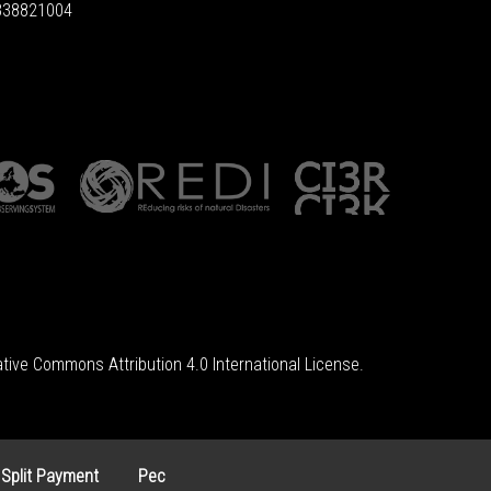
6838821004
tive Commons Attribution 4.0 International License
.
 Split Payment
Pec