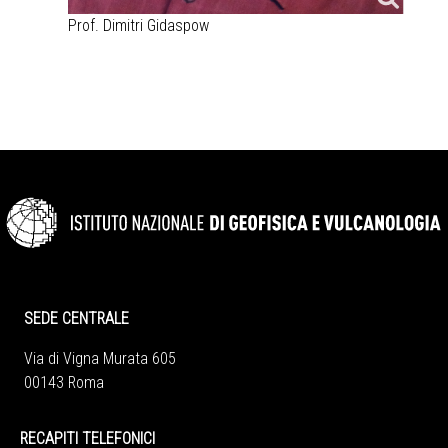
Prof. Dimitri Gidaspow
SEDE CENTRALE
Via di Vigna Murata 605
00143 Roma
RECAPITI TELEFONICI