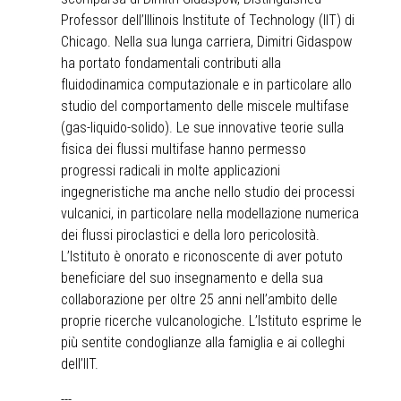
Professor dell’Illinois Institute of Technology (IIT) di
Chicago. Nella sua lunga carriera, Dimitri Gidaspow
ha portato fondamentali contributi alla
fluidodinamica computazionale e in particolare allo
studio del comportamento delle miscele multifase
(gas-liquido-solido). Le sue innovative teorie sulla
fisica dei flussi multifase hanno permesso
progressi radicali in molte applicazioni
ingegneristiche ma anche nello studio dei processi
vulcanici, in particolare nella modellazione numerica
dei flussi piroclastici e della loro pericolosità.
L’Istituto è onorato e riconoscente di aver potuto
beneficiare del suo insegnamento e della sua
collaborazione per oltre 25 anni nell’ambito delle
proprie ricerche vulcanologiche. L’Istituto esprime le
più sentite condoglianze alla famiglia e ai colleghi
dell’IIT.
---