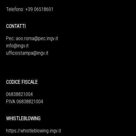
Telefono +39 06518601
CONTATTI
Pec:
aoo.roma@pec.ingv.it
info@ingv.it
ufficiostampa@ingv.it
CODICE FISCALE
06838821004
P.IVA 06838821004
WHISTLEBLOWING
https://whistleblowing.ingv.
it