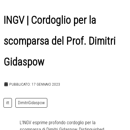
INGV | Cordoglio per la
scomparsa del Prof. Dimitri
Gidaspow
PUBBLICATO: 17 GENNAIO 2023
itt
DimitriGidaspow
L’INGV esprime profondo cordoglio per la
scomparsa di Dimitri Gidaspow, Distinguished