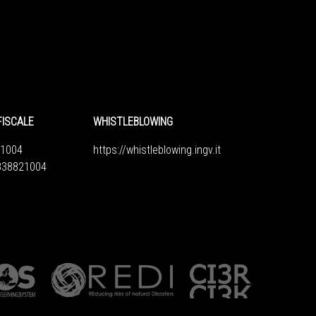
FISCALE
WHISTLEBLOWING
1004
https://whistleblowing.ingv.
it
6838821004