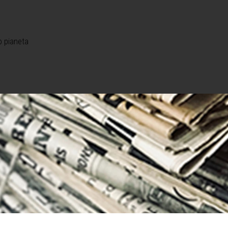
o pianeta