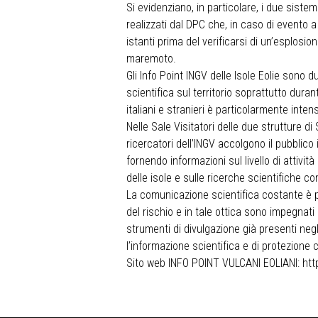
Si evidenziano, in particolare, i due siste
realizzati dal DPC che, in caso di evento 
istanti prima del verificarsi di un’esplosi
maremoto.
Gli Info Point INGV delle Isole Eolie sono
scientifica sul territorio soprattutto durant
italiani e stranieri è particolarmente inten
Nelle Sale Visitatori delle due strutture di
ricercatori dell’INGV accolgono il pubblico 
fornendo informazioni sul livello di attivit
delle isole e sulle ricerche scientifiche co
La comunicazione scientifica costante è pe
del rischio e in tale ottica sono impegnati 
strumenti di divulgazione già presenti neg
l’informazione scientifica e di protezione ci
Sito web INFO POINT VULCANI EOLIANI:
htt