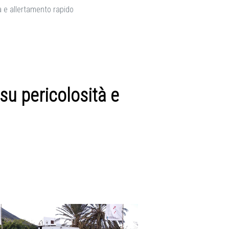
à e allertamento rapido
su pericolosità e