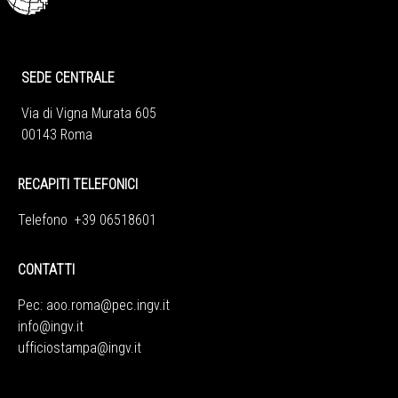
SEDE CENTRALE
Via di Vigna Murata 605
00143 Roma
RECAPITI TELEFONICI
Telefono +39 06518601
CONTATTI
Pec:
aoo.roma@pec.ingv.it
info@ingv.it
ufficiostampa@ingv.it