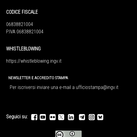
CODICE FISCALE
06838821004
P.IVA 06838821004
WHISTLEBLOWING
https://whistleblowing.ingv.
it
NEWSLETTER E ACCREDITO STAMPA
Per iscriversi inviare una e-mail a
ufficiostampa@ingv.it
Seguici su: