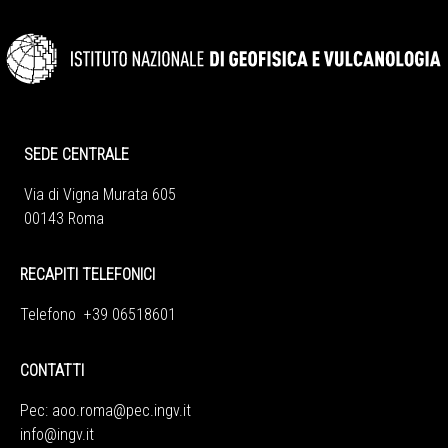
SEDE CENTRALE
Via di Vigna Murata 605
00143 Roma
RECAPITI TELEFONICI
Telefono +39 06518601
CONTATTI
Pec:
aoo.roma@pec.ingv.it
info@ingv.it