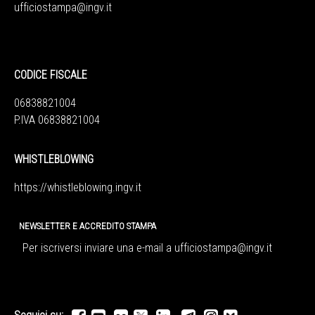
ufficiostampa@ingv.it
CODICE FISCALE
06838821004
P.IVA 06838821004
WHISTLEBLOWING
https://whistleblowing.ingv.
it
NEWSLETTER E ACCREDITO STAMPA
Per iscriversi inviare una e-mail a
ufficiostampa@ingv.it