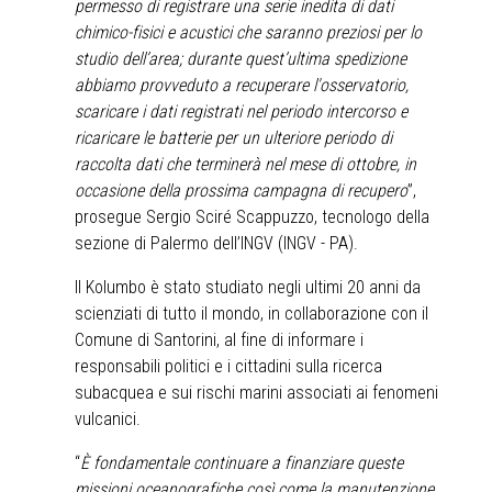
permesso di registrare una serie inedita di dati
chimico-fisici e acustici che saranno preziosi per lo
studio dell’area; durante quest’ultima spedizione
abbiamo provveduto a recuperare l'osservatorio,
scaricare i dati registrati nel periodo intercorso e
ricaricare le batterie per un ulteriore periodo di
raccolta dati che terminerà nel mese di ottobre, in
occasione della prossima campagna di recupero
”,
prosegue Sergio Sciré Scappuzzo, tecnologo della
sezione di Palermo dell’INGV (INGV - PA).
Il Kolumbo è stato studiato negli ultimi 20 anni da
scienziati di tutto il mondo, in collaborazione con il
Comune di Santorini, al fine di informare i
responsabili politici e i cittadini sulla ricerca
subacquea e sui rischi marini associati ai fenomeni
vulcanici.
“
È fondamentale continuare a finanziare queste
missioni oceanografiche così come la manutenzione