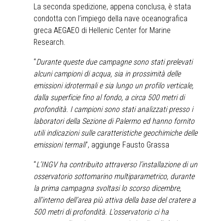
La seconda spedizione, appena conclusa, è stata
condotta con l’impiego della nave oceanografica
greca AEGAEO di Hellenic Center for Marine
Research.
“
Durante queste due campagne sono stati prelevati
alcuni campioni di acqua, sia in prossimità delle
emissioni idrotermali e sia lungo un profilo verticale,
dalla superficie fino al fondo, a circa 500 metri di
profondità. I campioni sono stati analizzati presso i
laboratori della Sezione di Palermo ed hanno fornito
utili indicazioni sulle caratteristiche geochimiche delle
emissioni termali
”, aggiunge Fausto Grassa
“
L’INGV ha contribuito attraverso l’installazione di un
osservatorio sottomarino multiparametrico, durante
la prima campagna svoltasi lo scorso dicembre,
all’interno dell’area più attiva della base del cratere a
500 metri di profondità. L’osservatorio ci ha