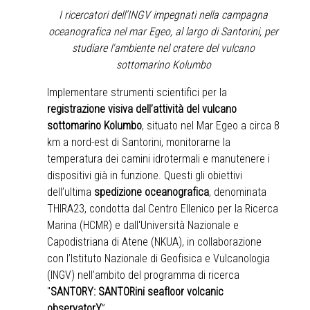
I ricercatori dell’INGV impegnati nella campagna
oceanografica nel mar Egeo, al largo di Santorini, per
studiare l'ambiente nel cratere del vulcano
sottomarino Kolumbo
Implementare strumenti scientifici per la
registrazione visiva dell’attività del vulcano
sottomarino Kolumbo
, situato nel Mar Egeo a circa 8
km a nord-est di Santorini, monitorarne la
temperatura dei camini idrotermali e manutenere i
dispositivi già in funzione. Questi gli obiettivi
dell’ultima
spedizione oceanografica
, denominata
THIRA23, condotta dal
Centro Ellenico per la Ricerca
Marina (HCMR)
e dall'
Università Nazionale e
Capodistriana di Atene (NKUA)
, in collaborazione
con l’
Istituto Nazionale di Geofisica e Vulcanologia
(INGV)
nell’ambito del programma di ricerca
"
SANTORY: SANTORini seafloor volcanic
observatorY
”.