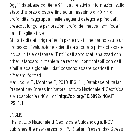
Oggi il database contiene 911 dati relativi a informazioni sullo
stato di sforzo crostale fino ad un massimo di 40 km di
profondità, raggruppati nelle seguenti categorie principali:
breakout lungo le perforazioni profonde, meccanismi focali,
dati di faglie attive
Si tratta di dati originali ed in parte rivisti che hanno avuto un
processo di valutazione scientifica accurato prima di essere
inclusi in tale database. Tutti i dati sono stati analizzati con
criteri standard in maniera da renderli confrontabili con dati
simili a scala globale. I dati possono essere scaricati in
differenti formati.
Mariucci M.T., Montone P., 2018. IPSI 1.1, Database of Italian
Present-day Stress Indicators, Istituto Nazionale di Geofisica
e Vulcanologia (INGV). doi:
http://doi.org/10.6092/INGV.IT-
IPSI.1.1
ENGLISH
The Istituto Nazionale di Geofisica e Vulcanologia, INGV,
publishes the new version of IPSI (Italian Present-day Stress