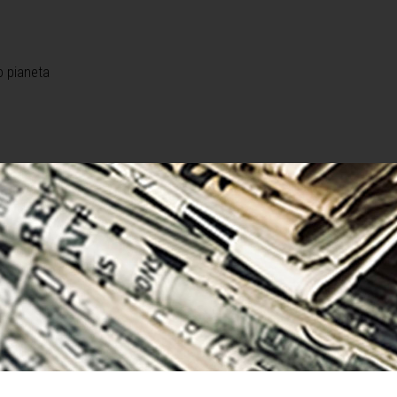
o pianeta