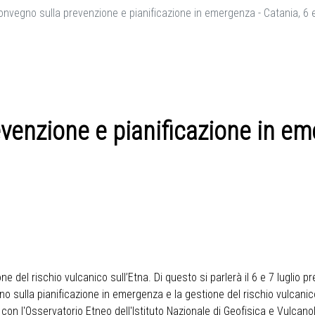
onvegno sulla prevenzione e pianificazione in emergenza - Catania, 6 e
venzione e pianificazione in eme
ne del rischio vulcanico sull’Etna. Di questo si parlerà il 6 e 7 luglio p
gno sulla pianificazione in emergenza e la gestione del rischio vulcanic
 con l'Osservatorio Etneo dell'Istituto Nazionale di Geofisica e Vulcano