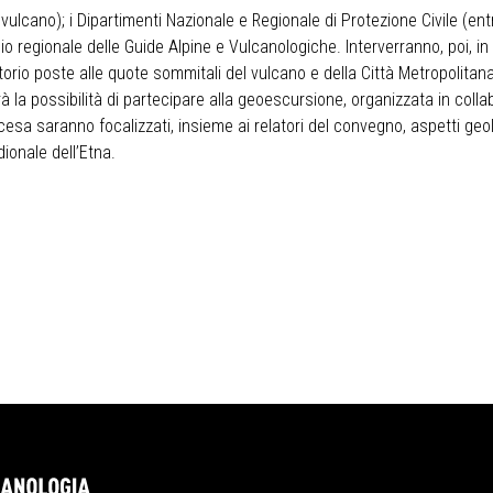
lcano); i Dipartimenti Nazionale e Regionale di Protezione Civile (ent
egio regionale delle Guide Alpine e Vulcanologiche. Interverranno, poi, i
orio poste alle quote sommitali del vulcano e della Città Metropolitana
rà la possibilità di partecipare alla geoescursione, organizzata in colla
scesa saranno focalizzati, insieme ai relatori del convegno, aspetti geo
dionale dell’Etna.