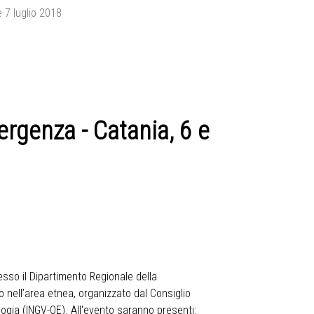
 7 luglio 2018
rgenza - Catania, 6 e
resso il Dipartimento Regionale della
o nell’area etnea, organizzato dal Consiglio
logia (INGV-OE). All'evento saranno presenti: