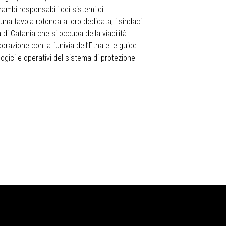
rambi responsabili dei sistemi di
n una tavola rotonda a loro dedicata, i sindaci
 di Catania che si occupa della viabilità
borazione con la funivia dell’Etna e le guide
logici e operativi del sistema di protezione