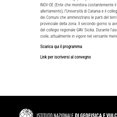
INGV-OE (Ente che monitora costantemente il vu
allertamento); l’Università di Catania e il coll
dei Comuni che amministrano le parti del territ
provinciale della zona. Il secondo giorno si av
del collegio regionale GAV Sicilia. Durante l’a
civile, attualmente in vigore nel versante meri
Scarica qui il programma
Link per iscriversi al convegno