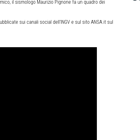
smico, il sismologo Maurizio Pignone fa un quadro dei
licate sui canali social dell'INGV e sul sito ANSA.it sul