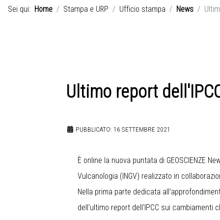
Sei qui:
Home
Stampa e URP
Ufficio stampa
News
Ultim
Ultimo report dell'IPC
PUBBLICATO: 16 SETTEMBRE 2021
È online la nuova puntata di GEOSCIENZE News,
Vulcanologia (INGV) realizzato in collaboraz
Nella prima parte dedicata all’approfondimento
dell'ultimo report dell'IPCC sui cambiamenti cl