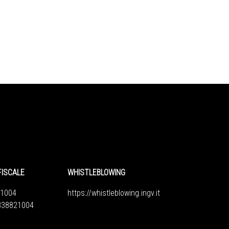
FISCALE
WHISTLEBLOWING
1004
https://whistleblowing.ingv.
it
6838821004