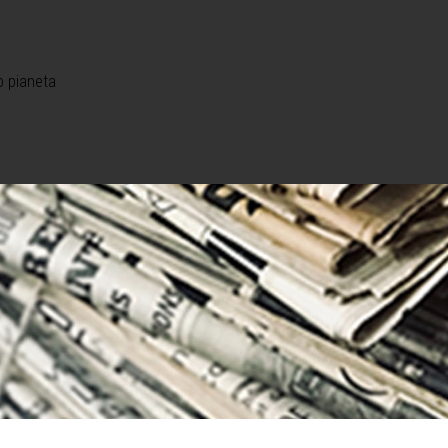
o pianeta