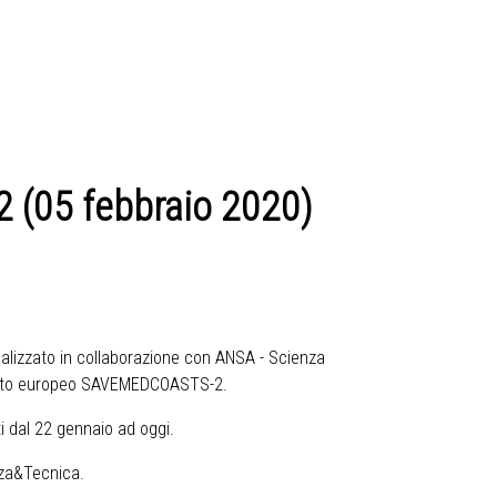
 (05 febbraio 2020)
ealizzato in collaborazione con ANSA - Scienza
rogetto europeo SAVEMEDCOASTS-2.
i dal 22 gennaio ad oggi.
nza&Tecnica.