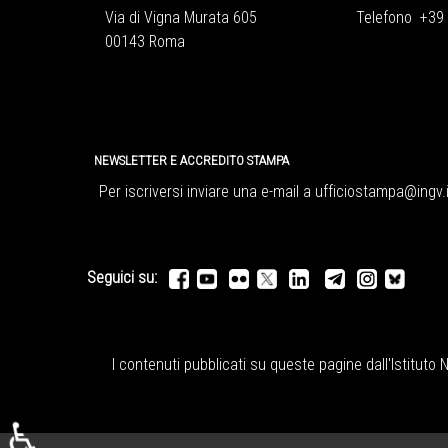
Via di Vigna Murata 605
Telefono +39
00143 Roma
NEWSLETTER E ACCREDITO STAMPA
Per iscriversi inviare una e-mail a
ufficiostampa@ingv.i
Seguici su:
I contenuti pubblicati su queste pagine dall'
Istituto 
♿