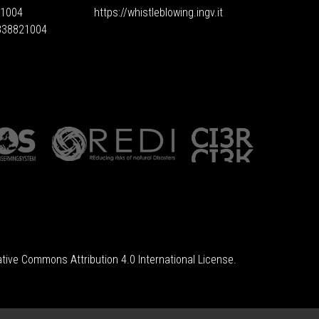
1004
https://whistleblowing.ingv.
it
6838821004
tive Commons Attribution 4.0 International License
.