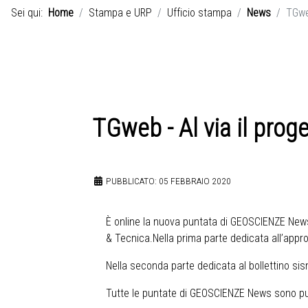
Sei qui:
Home
Stampa e URP
Ufficio stampa
News
TGwe
TGweb - Al via il pr
PUBBLICATO: 05 FEBBRAIO 2020
È online la nuova puntata di GEOSCIENZE News,
& Tecnica.Nella prima parte dedicata all’app
Nella seconda parte dedicata al bollettino sis
Tutte le puntate di GEOSCIENZE News sono pubb