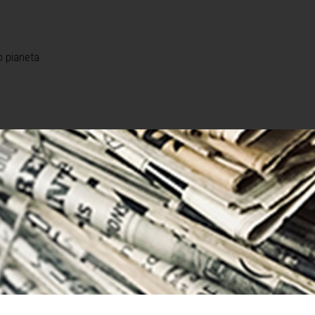
o pianeta