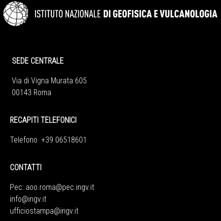
SEDE CENTRALE
Via di Vigna Murata 605
00143 Roma
RECAPITI TELEFONICI
Telefono +39 06518601
CONTATTI
Pec:
aoo.roma@pec.ingv.it
info@ingv.it
ufficiostampa@ingv.it