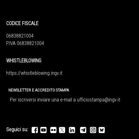
CODICE FISCALE
06838821004
P.IVA 06838821004
WHISTLEBLOWING
https://whistleblowing.ingv.
it
NEWSLETTER E ACCREDITO STAMPA
Per iscriversi inviare una e-mail a
ufficiostampa@ingv.it
Seguici su: