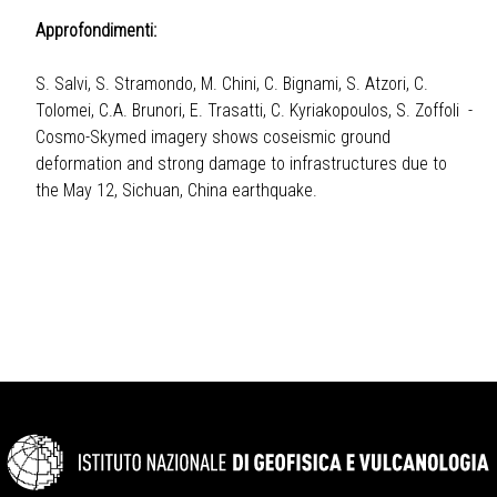
Approfondimenti:
S. Salvi, S. Stramondo, M. Chini, C. Bignami, S. Atzori, C.
Tolomei, C.A. Brunori, E. Trasatti, C. Kyriakopoulos, S. Zoffoli -
Cosmo-Skymed imagery shows coseismic ground
deformation and strong damage to infrastructures due to
the May 12, Sichuan, China earthquake.