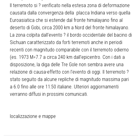
Il terremoto si ? verificato nella estesa zona di deformazione
causata dalla convergenza della placca Indiana verso quella
Euroasiatica che si estende dal fronte himalayano fino al
deserto di Gobi, circa 2000 km a Nord del fronte himalayano.
La zona colpita dall’evento ? il bordo occidentale del bacino di
Sichuan caratterizzato da forti terremoti anche in periodi
recenti con magnitudo comparabile con il terremoto odierno
(es. 1973 M=7.7 a circa 240 km dall’epicentro. Con i dati a
disposizione, la diga delle Tre Gole non sembra avere una
relazione di causa-effetto con l’evento di oggi. Il terremoto ?
stato seguito da alcune repliche di magnitudo massima pari
a 6.0 fino alle ore 11:50 italiane. Ulteriori aggiornamenti
verranno diffusi in prossimi comunicati.
localizzazione e mappe