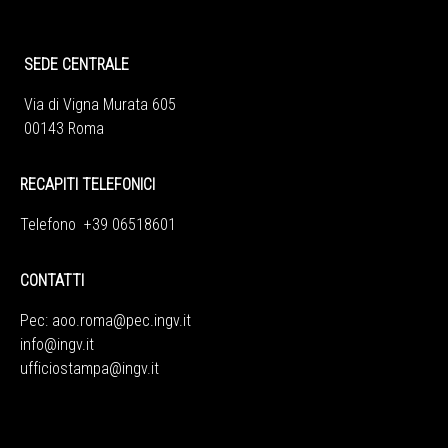
SEDE CENTRALE
Via di Vigna Murata 605
00143 Roma
RECAPITI TELEFONICI
Telefono +39 06518601
CONTATTI
Pec:
aoo.roma@pec.ingv.it
info@ingv.it
ufficiostampa@ingv.it