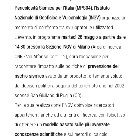
Pericolosità Sismica per l’Italia (MPS04)
, l’
Istituto
Nazionale di Geofisica e Vulcanologia (INGV)
organizza un
momento di confronto tra sviluppatori e utilizzatori.
L’evento, in programma
martedì 28 maggio a partire dalle
14:30 presso la Sezione INGV di Milano
(Area di ricerca
CNR - Via Alfonso Corti, 12), sarà l’occasione per
raccontare l’impatto sulle politiche di
prevenzione del
rischio sismico
avuto da un prodotto fortemente voluto
dai decisori politici a seguito del terremoto che nel 2002
scosse San Giuliano di Puglia (CB).
Per la sua realizzazione l’INGV coinvolse ricercatori
appartenenti anche ad altri Enti di Ricerca, con l’obiettivo
di ottenere un
modello basato sulle più avanzate
conoscenze scientifiche
e sui metodi di calcolo