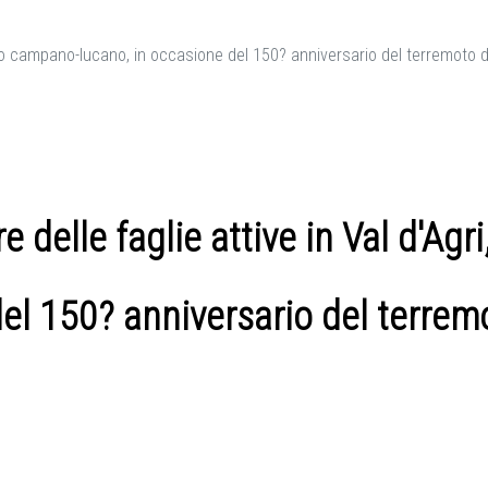
nino campano-lucano, in occasione del 150? anniversario del terremoto d
re delle faglie attive in Val d'A
el 150? anniversario del terremo