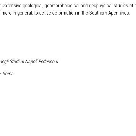
 extensive geological, geomorphological and geophysical studies of act
nd, more in general, to active deformation in the Southern Apennines.
degli Studi di Napoli Federico II
 – Roma