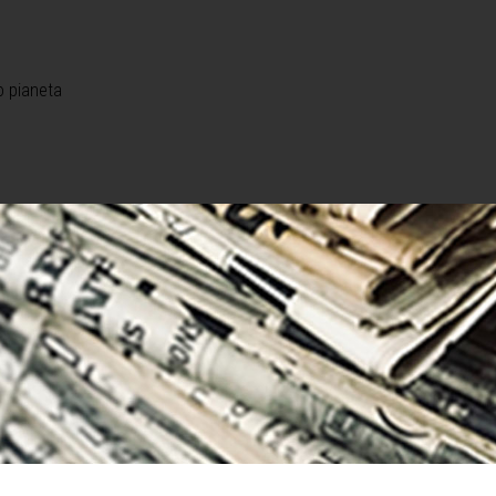
o pianeta