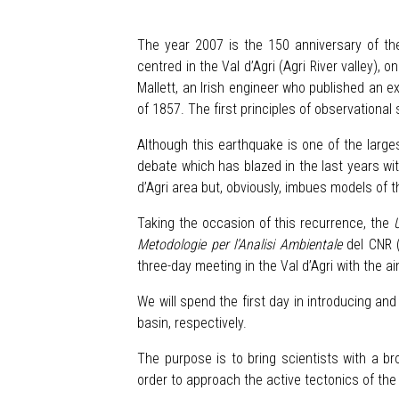
The year 2007 is the 150 anniversary of t
centred in the Val d’Agri (Agri River valley)
Mallett, an Irish engineer who published an 
of 1857. The first principles of observational
Although this earthquake is one of the large
debate which has blazed in the last years wit
d’Agri area but, obviously, imbues models of t
Taking the occasion of this recurrence, the
U
Metodologie per l’Analisi Ambientale
del CNR (
three-day meeting in the Val d’Agri with the a
We will spend the first day in introducing an
basin, respectively.
The purpose is to bring scientists with a bro
order to approach the active tectonics of the 