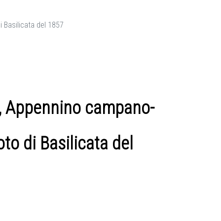
i Basilicata del 1857
gri, Appennino campano-
to di Basilicata del