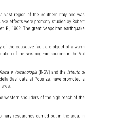
 vast region of the Southern Italy and was
hquake effects were promptly studied by Robert
et, R., 1862. The great Neapolitan earthquake
y of the causative fault are object of a warm
fication of the seismogenic sources in the Val
fisica e Vulcanologia
(INGV) and the
Istituto di
 della Basilicata at Potenza, have promoted a
e area.
the western shoulders of the high reach of the
plinary researches carried out in the area, in