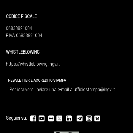
CODICE FISCALE
06838821004
P.IVA 06838821004
WHISTLEBLOWING
https://whistleblowing.ingv.
it
NEWSLETTER E ACCREDITO STAMPA
Per iscriversi inviare una e-mail a
ufficiostampa@ingv.it
Seguici su: