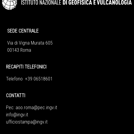
SEDE CENTRALE
Via di Vigna Murata 605
00143 Roma
RECAPITI TELEFONICI
Telefono +39 06518601
CONTATTI
Pec:
aoo.roma@pec.ingv.it
info@ingv.it
ufficiostampa@ingv.it