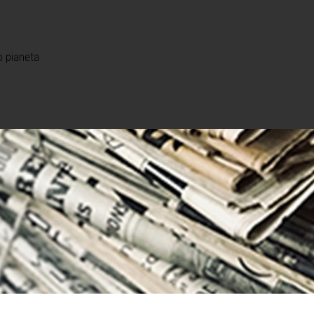
o pianeta