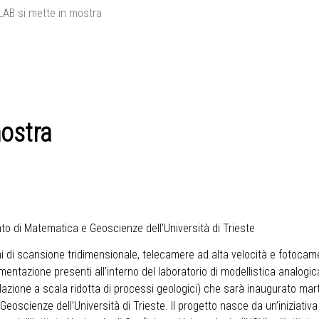
AB si mette in mostra
ostra
ento di Matematica e Geoscienze dell’Università di Trieste
emi di scansione tridimensionale, telecamere ad alta velocità e fotoca
mentazione presenti all’interno del laboratorio di modellistica analog
azione a scala ridotta di processi geologici) che sarà inaugurato marte
oscienze dell’Università di Trieste. Il progetto nasce da un’iniziativa 