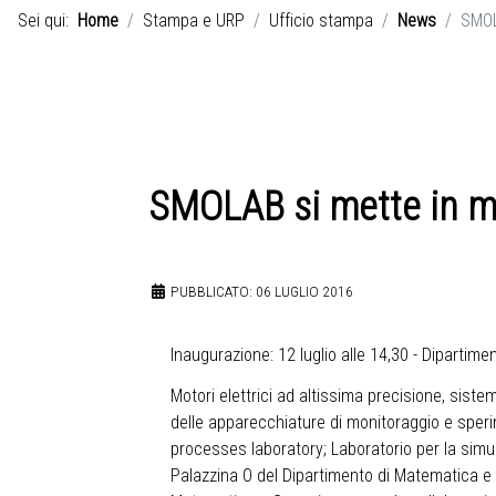
Sei qui:
Home
Stampa e URP
Ufficio stampa
News
SMOL
SMOLAB si mette in m
PUBBLICATO: 06 LUGLIO 2016
Inaugurazione: 12 luglio alle 14,30 - Dipartim
Motori elettrici ad altissima precisione, sist
delle apparecchiature di monitoraggio e speri
processes laboratory; Laboratorio per la simul
Palazzina O del Dipartimento di Matematica e Ge