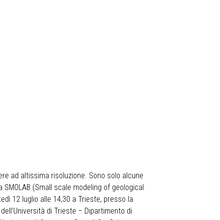
mere ad altissima risoluzione. Sono solo alcune
ica SMOLAB (Small scale modeling of geological
dì 12 luglio alle 14,30 a Trieste, presso la
dell’Università di Trieste – Dipartimento di