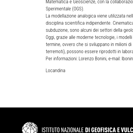
Matematica e Geoscienze, con la collaborazione
Sperimentale (OGS).
La modellazione analogica viene utilizzata nel
disciplina scientifica indipendente. Cinematic
subduzione, sono alcuni dei settori della geol
Oggi, grazie alle moderne tecnologie, i modell
termine, ovvero che si sviluppano in milioni d
terremoti), possono essere riprodotti in lab
Per informazioni: Lorenzo Bonini, e-mail:
lbonin
Locandina