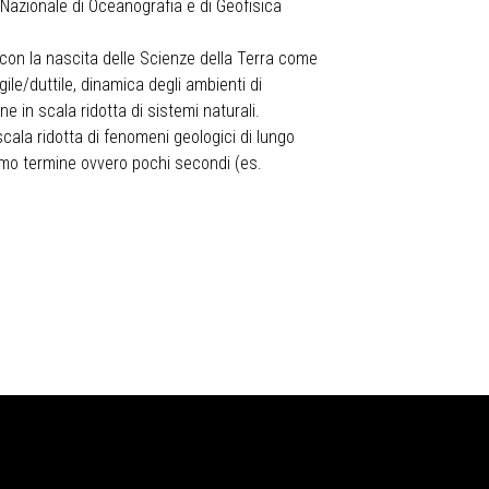
o Nazionale di Oceanografia e di Geofisica
 con la nascita delle Scienze della Terra come
ile/duttile, dinamica degli ambienti di
 in scala ridotta di sistemi naturali.
scala ridotta di fenomeni geologici di lungo
simo termine ovvero pochi secondi (es.