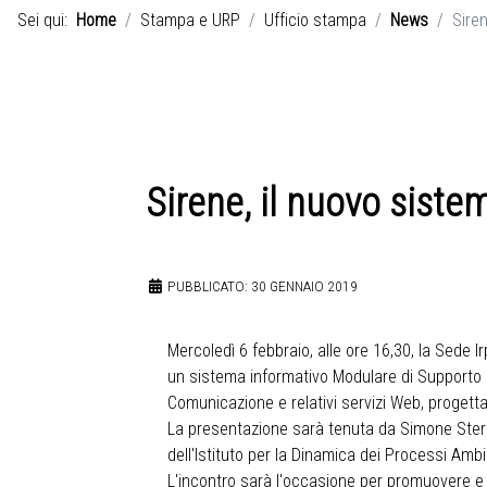
Sei qui:
Home
Stampa e URP
Ufficio stampa
News
Siren
Sirene, il nuovo siste
PUBBLICATO: 30 GENNAIO 2019
Mercoledì 6 febbraio, alle ore 16,30, la Sede I
un sistema informativo Modulare di Supporto al
Comunicazione e relativi servizi Web, progettato
La presentazione sarà tenuta da Simone Sterla
dell'Istituto per la Dinamica dei Processi Ambi
L'incontro sarà l'occasione per promuovere e con