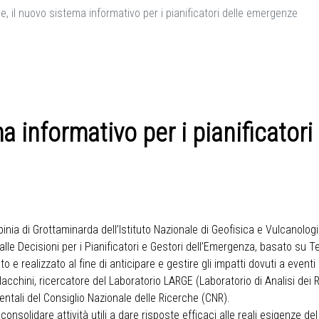
e, il nuovo sistema informativo per i pianificatori delle emergenze
ma informativo per i pianificator
rpinia di Grottaminarda dell’Istituto Nazionale di Geofisica e Vulcanolo
le Decisioni per i Pianificatori e Gestori dell’Emergenza, basato su Te
 e realizzato al fine di anticipare e gestire gli impatti dovuti a eventi 
cchini, ricercatore del Laboratorio LARGE (Laboratorio di Analisi dei 
entali del Consiglio Nazionale delle Ricerche (CNR).
solidare attività utili a dare risposte efficaci alle reali esigenze del 