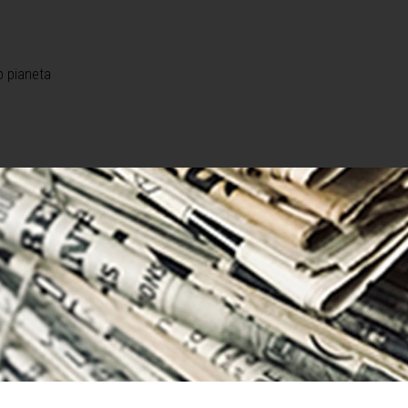
o pianeta