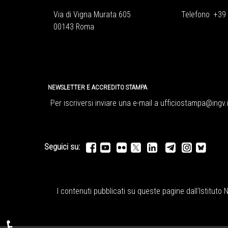
Via di Vigna Murata 605
Telefono +39
00143 Roma
NEWSLETTER E ACCREDITO STAMPA
Per iscriversi inviare una e-mail a
ufficiostampa@ingv.i
Seguici su:
I contenuti pubblicati su queste pagine dall'
Istituto 