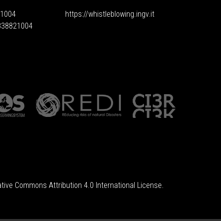
1004
https://whistleblowing.ingv.
it
6838821004
tive Commons Attribution 4.0 International License
.