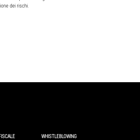
one dei rischi.
FISCALE
WHISTLEBLOWING