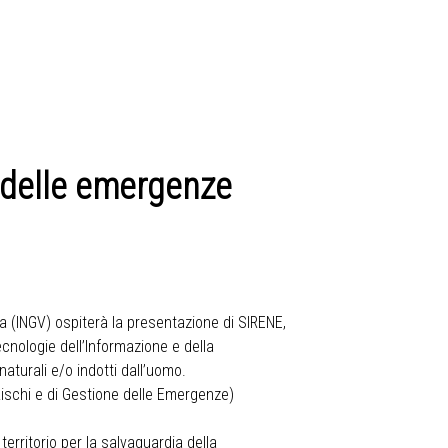
i delle emergenze
gia (INGV) ospiterà la presentazione di SIRENE,
cnologie dell’Informazione e della
naturali e/o indotti dall’uomo.
Rischi e di Gestione delle Emergenze)
territorio per la salvaguardia della