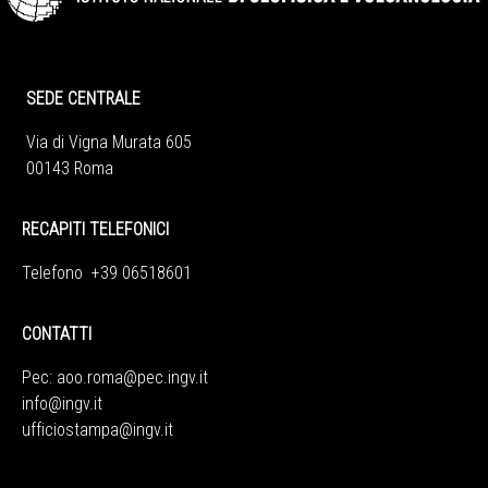
SEDE CENTRALE
Via di Vigna Murata 605
00143 Roma
RECAPITI TELEFONICI
Telefono +39 06518601
CONTATTI
Pec:
aoo.roma@pec.ingv.it
info@ingv.it
ufficiostampa@ingv.it