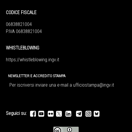
CODICE FISCALE
06838821004
P.IVA 06838821004
WHISTLEBLOWING
https://whistleblowing.ingv.
it
NEWSLETTER E ACCREDITO STAMPA
Per iscriversi inviare una e-mail a
ufficiostampa@ingv.it
Seguici su: