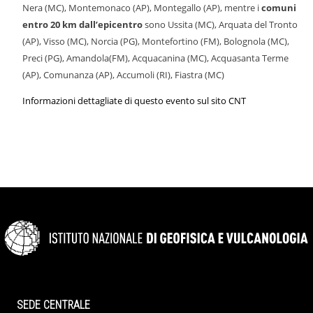
Nera (MC), Montemonaco (AP), Montegallo (AP), mentre i
comuni
entro 20 km dall’epicentro
sono Ussita (MC), Arquata del Tronto
(AP), Visso (MC), Norcia (PG), Montefortino (FM), Bolognola (MC),
Preci (PG), Amandola(FM), Acquacanina (MC), Acquasanta Terme
(AP), Comunanza (AP), Accumoli (RI), Fiastra (MC)
Informazioni dettagliate di questo evento sul sito CNT
SEDE CENTRALE