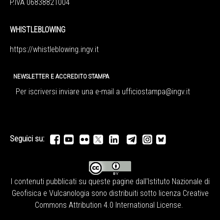
P.IVA 06838821004
WHISTLEBLOWING
https://whistleblowing.ingv.
it
NEWSLETTER E ACCREDITO STAMPA
Per iscriversi inviare una e-mail a
ufficiostampa@ingv.it
Seguici su:
I contenuti pubblicati su queste pagine dall'
Istituto Nazionale di
Geofisica e Vulcanologia
sono distribuiti sotto licenza
Creative
Commons Attribution 4.0 International License
.