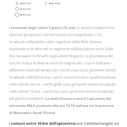
In questa mappa sono
I terremoti degli ultimi 3 giorni (72 ore).
riportati gli epicentri dei terremoti con magnitudo ≥ 1.0
localizzati utilizzando i dati i registrati dalla Rete Sismica
Nazionale e da altre reti in regime di collaborazione sia in Italia
che nei paesi confinanti negli ultimi 90 giorni. La grandezza del
cerchio indica le diverse classi di magnitudo. I colori indicano i
differenti intervalli temporali: i cerchi rossi sono gli eventi sismici
localizzati nell’ultima ora, i cerchi arancioni sono quelli localizzati
nelle ultime 24 ore, i cerchi gialli sono gli eventi sismici localizzati
nelle ultime 72 ore, i cerchi blu sono gli eventi sismici localizzati
nei giorni precedenti.
La stella bianca e nera è l’epicentro del
terremoto M4.5 avvenuto alle ore 12.18 italiane tra le province
di Macerata e Ascoli Piceno.
I
comuni entro 10 km dall’epicentro
sono Castelsantangelo sul