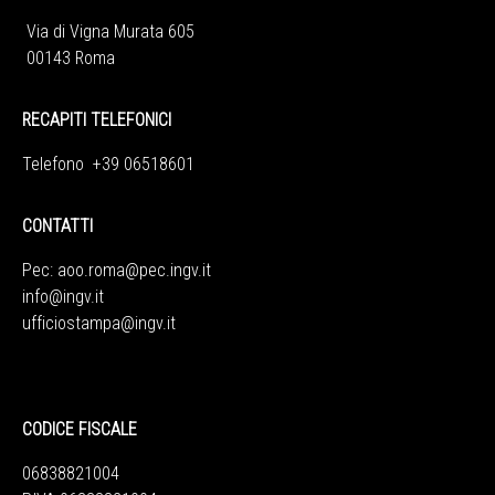
Via di Vigna Murata 605
00143 Roma
RECAPITI TELEFONICI
Telefono +39 06518601
CONTATTI
Pec:
aoo.roma@pec.ingv.it
info@ingv.it
ufficiostampa@ingv.it
CODICE FISCALE
06838821004