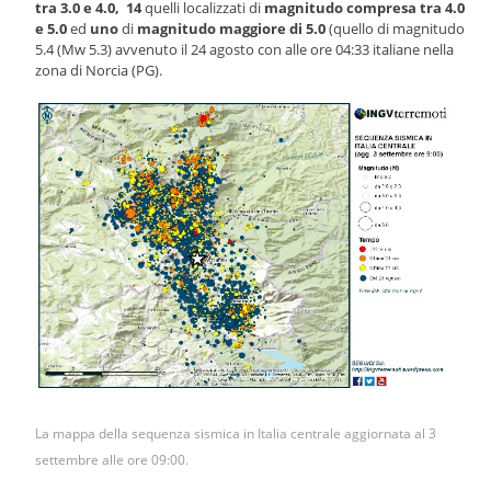
tra 3.0 e 4.0, 14
quelli localizzati di
magnitudo compresa tra 4.0
e 5.0
ed
uno
di
magnitudo maggiore di 5.0
(quello di magnitudo
5.4 (Mw 5.3) avvenuto il 24 agosto con alle ore 04:33 italiane nella
zona di Norcia (PG).
La mappa della sequenza sismica in Italia centrale aggiornata al 3
settembre alle ore 09:00.