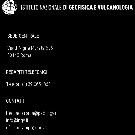
SEDE CENTRALE
Via di Vigna Murata 605
00143 Roma
RECAPITI TELEFONICI
Telefono +39 06518601
CONTATTI
Pec:
aoo.roma@pec.ingv.it
info@ingv.it
ufficiostampa@ingv.it