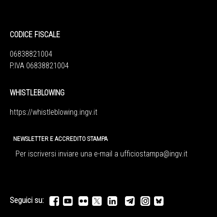
CODICE FISCALE
06838821004
P.IVA 06838821004
WHISTLEBLOWING
https://whistleblowing.ingv.
it
NEWSLETTER E ACCREDITO STAMPA
Per iscriversi inviare una e-mail a
ufficiostampa@ingv.it
Seguici su: