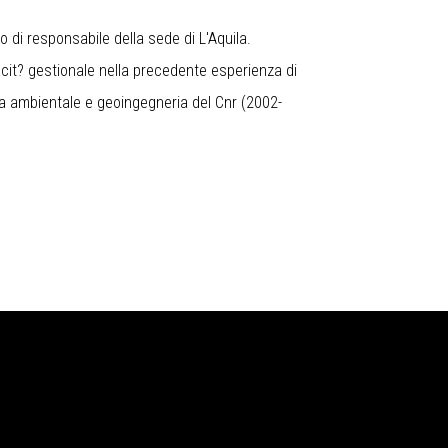
co di responsabile della sede di L'Aquila.
acit? gestionale nella precedente esperienza di
ogia ambientale e geoingegneria del Cnr (2002-