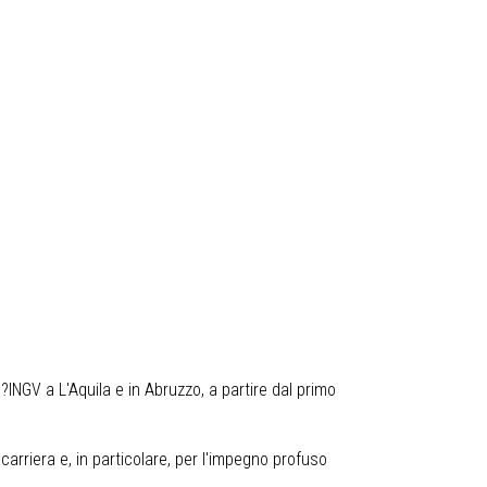
l?INGV a L'Aquila e in Abruzzo, a partire dal primo
 carriera e, in particolare, per l'impegno profuso