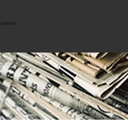
o pianeta