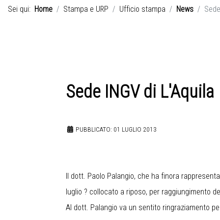
Sei qui:
Home
Stampa e URP
Ufficio stampa
News
Sede 
Sede INGV di L'Aquila
PUBBLICATO: 01 LUGLIO 2013
Il dott. Paolo Palangio, che ha finora rappresentat
luglio ? collocato a riposo, per raggiungimento dei 
Al dott. Palangio va un sentito ringraziamento per 