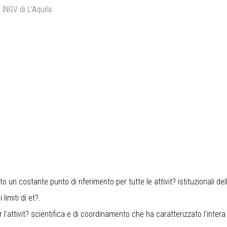
INGV di L'Aquila
o un costante punto di riferimento per tutte le attivit? istituzionali del
limiti di et?.
l'attivit? scientifica e di coordinamento che ha caratterizzato l'intera