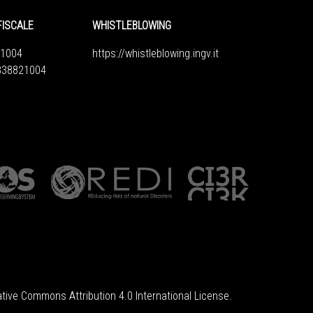
FISCALE
WHISTLEBLOWING
1004
https://whistleblowing.ingv.
it
6838821004
tive Commons Attribution 4.0 International License
.