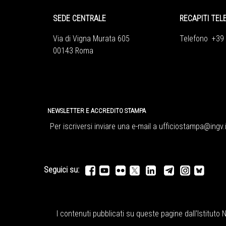
SEDE CENTRALE
RECAPITI TEL
Via di Vigna Murata 605
Telefono +39
00143 Roma
NEWSLETTER E ACCREDITO STAMPA
Per iscriversi inviare una e-mail a
ufficiostampa@ingv.i
Seguici su:
I contenuti pubblicati su queste pagine dall'
Istituto 