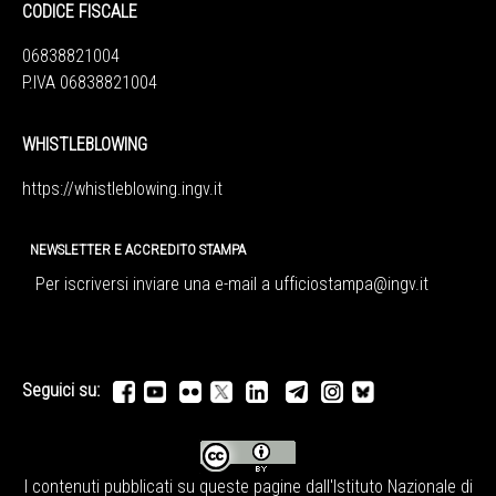
CODICE FISCALE
06838821004
P.IVA 06838821004
WHISTLEBLOWING
https://whistleblowing.ingv.
it
NEWSLETTER E ACCREDITO STAMPA
Per iscriversi inviare una e-mail a
ufficiostampa@ingv.it
Seguici su:
I contenuti pubblicati su queste pagine dall'
Istituto Nazionale di