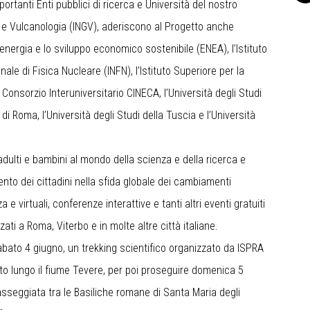
portanti Enti pubblici di ricerca e Università del nostro
ca e Vulcanologia (INGV), aderiscono al Progetto anche
’energia e lo sviluppo economico sostenibile (ENEA), l’Istituto
onale di Fisica Nucleare (INFN), l’Istituto Superiore per la
 Consorzio Interuniversitario CINECA, l’Università degli Studi
di Roma, l’Università degli Studi della Tuscia e l’Università
adulti e bambini al mondo della scienza e della ricerca e
to dei cittadini nella sfida globale dei cambiamenti
 e virtuali, conferenze interattive e tanti altri eventi gratuiti
ti a Roma, Viterbo e in molte altre città italiane.
ato 4 giugno, un trekking scientifico organizzato da ISPRA
to lungo il fiume Tevere, per poi proseguire domenica 5
passeggiata tra le Basiliche romane di Santa Maria degli