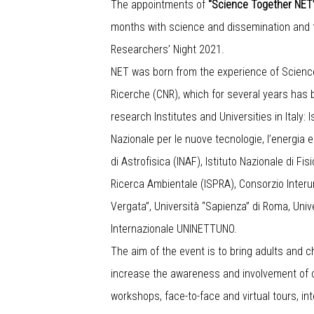
The appointments of
“Science Together NET
months with science and dissemination and 
Researchers’ Night 2021.
NET was born from the experience of Science
Ricerche (CNR), which for several years has 
research Institutes and Universities in Italy:
Nazionale per le nuove tecnologie, l’energia 
di Astrofisica (INAF), Istituto Nazionale di Fi
Ricerca Ambientale (ISPRA), Consorzio Interun
Vergata”, Università “Sapienza” di Roma, Univ
Internazionale UNINETTUNO.
The aim of the event is to bring adults and c
increase the awareness and involvement of ci
workshops, face-to-face and virtual tours, i