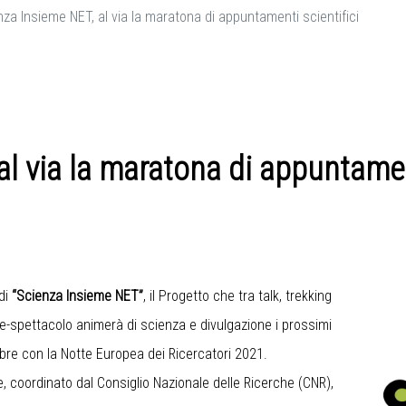
za Insieme NET, al via la maratona di appuntamenti scientifici
l via la maratona di appuntament
di
“Scienza Insieme NET”
, il Progetto che tra talk, trekking
enze-spettacolo animerà di scienza e divulgazione i prossimi
bre con la Notte Europea dei Ricercatori 2021.
, coordinato dal Consiglio Nazionale delle Ricerche (CNR),