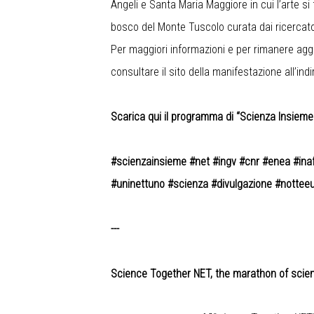
Angeli e Santa Maria Maggiore in cui l’arte si
bosco del Monte Tuscolo curata dai ricercator
Per maggiori informazioni e per rimanere agg
consultare il sito della manifestazione all’ind
Scarica qui il programma di “Scienza Insieme
#scienzainsieme #net #ingv #cnr #enea #ina
#uninettuno #scienza #divulgazione #notteeu
---
Science Together NET, the marathon of scien