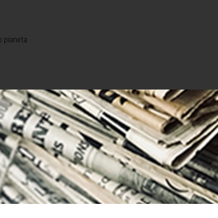
o pianeta