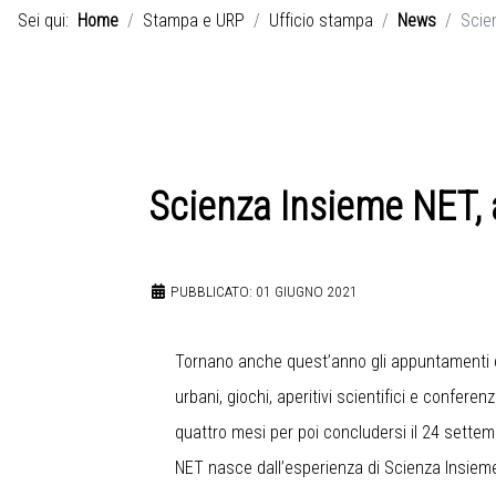
Sei qui:
Home
Stampa e URP
Ufficio stampa
News
Scien
Scienza Insieme NET, a
PUBBLICATO: 01 GIUGNO 2021
Tornano anche quest’anno gli appuntamenti 
urbani, giochi, aperitivi scientifici e confer
quattro mesi per poi concludersi il 24 settem
NET nasce dall’esperienza di Scienza Insieme