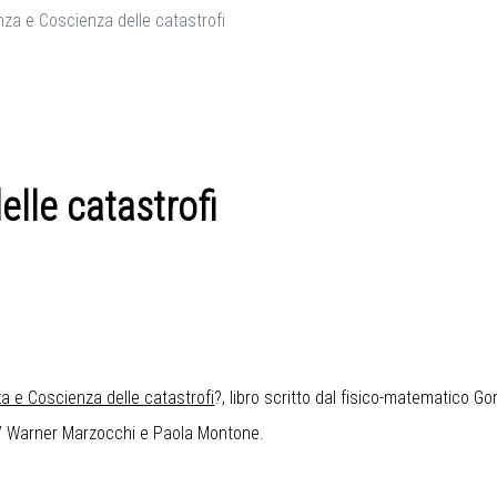
nza e Coscienza delle catastrofi
lle catastrofi
a e Coscienza delle catastrofi
?, libro scritto dal fisico-matematico 
NGV Warner Marzocchi e Paola Montone.