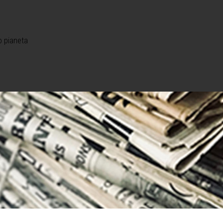
o pianeta