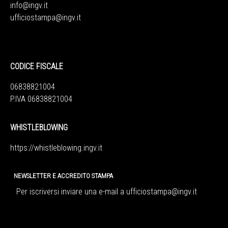
info@ingv.it
ufficiostampa@ingv.it
CODICE FISCALE
06838821004
P.IVA 06838821004
WHISTLEBLOWING
https://whistleblowing.ingv.
it
NEWSLETTER E ACCREDITO STAMPA
Per iscriversi inviare una e-mail a
ufficiostampa@ingv.it