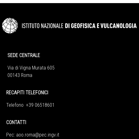
SEDE CENTRALE
Via di Vigna Murata 605
00143 Roma
RECAPITI TELEFONICI
Telefono +39 06518601
CONTATTI
Pec:
aoo.roma@pec.ingv.it