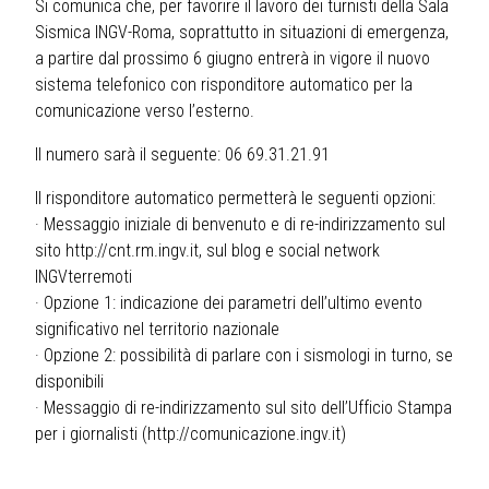
Si comunica che, per favorire il lavoro dei turnisti della Sala
Sismica INGV-Roma, soprattutto in situazioni di emergenza,
a partire dal prossimo 6 giugno entrerà in vigore il nuovo
sistema telefonico con risponditore automatico per la
comunicazione verso l’esterno.
Il numero sarà il seguente: 06 69.31.21.91
Il risponditore automatico permetterà le seguenti opzioni:
· Messaggio iniziale di benvenuto e di re-indirizzamento sul
sito
http://cnt.rm.ingv.it
, sul blog e social network
INGVterremoti
· Opzione 1: indicazione dei parametri dell’ultimo evento
significativo nel territorio nazionale
· Opzione 2: possibilità di parlare con i sismologi in turno, se
disponibili
· Messaggio di re-indirizzamento sul sito dell’Ufficio Stampa
per i giornalisti (
http://comunicazione.ingv.it
)