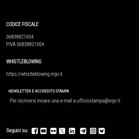
CODICE FISCALE
06838821004
P.IVA 06838821004
WHISTLEBLOWING
https://whistleblowing.ingv.
it
NEWSLETTER E ACCREDITO STAMPA
Per iscriversi inviare una e-mail a
ufficiostampa@ingv.it
Seguici su: