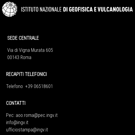
SEDE CENTRALE
Via di Vigna Murata 605
00143 Roma
RECAPITI TELEFONICI
Telefono +39 06518601
CONTATTI
Pec:
aoo.roma@pec.ingv.it
info@ingv.it
ufficiostampa@ingv.it