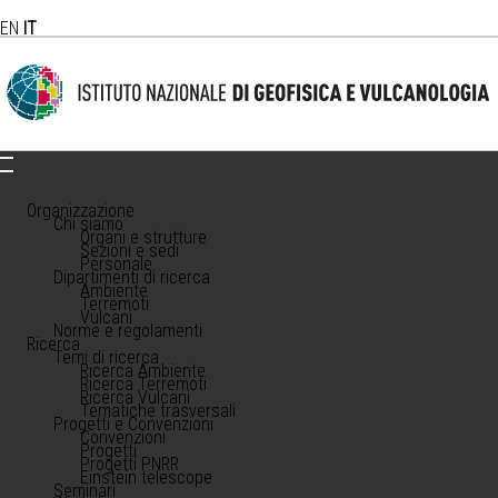
EN
IT
Organizzazione
Chi siamo
Organi e strutture
Sezioni e sedi
Personale
Dipartimenti di ricerca
Ambiente
Terremoti
Vulcani
Norme e regolamenti
Ricerca
Temi di ricerca
Ricerca Ambiente
Ricerca Terremoti
Ricerca Vulcani
Tematiche trasversali
Progetti e Convenzioni
Convenzioni
Progetti
Progetti PNRR
Einstein telescope
Seminari