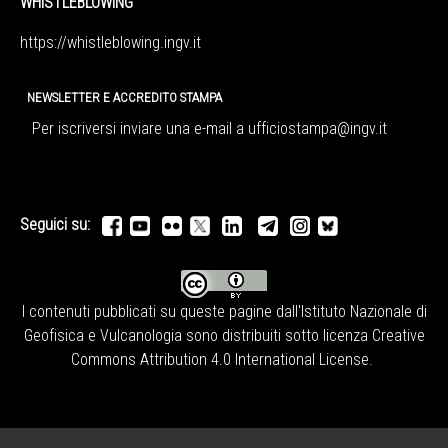
WHISTLEBLOWING
https://whistleblowing.ingv.
it
NEWSLETTER E ACCREDITO STAMPA
Per iscriversi inviare una e-mail a
ufficiostampa@ingv.it
Seguici su:
I contenuti pubblicati su queste pagine dall'
Istituto Nazionale di
Geofisica e Vulcanologia
sono distribuiti sotto licenza
Creative
Commons Attribution 4.0 International License
.