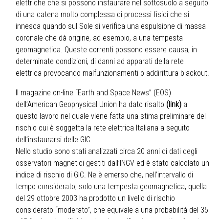
elettriche che si possono instaurare nel sottosuolo a seguito
di una catena molto complessa di processi fisici che si
innesca quando sul Sole si verifica una espulsione di massa
coronale che dà origine, ad esempio, a una tempesta
geomagnetica. Queste correnti possono essere causa, in
determinate condizioni, di danni ad apparati della rete
elettrica provocando malfunzionamenti o addirittura blackout.
Il magazine on-line “Earth and Space News” (EOS)
dell’American Geophysical Union ha dato risalto
(link)
a
questo lavoro nel quale viene fatta una stima preliminare del
rischio cui è soggetta la rete elettrica Italiana a seguito
dell’instaurarsi delle GIC.
Nello studio sono stati analizzati circa 20 anni di dati degli
osservatori magnetici gestiti dall’INGV ed è stato calcolato un
indice di rischio di GIC. Ne è emerso che, nell’intervallo di
tempo considerato, solo una tempesta geomagnetica, quella
del 29 ottobre 2003 ha prodotto un livello di rischio
considerato “moderato”, che equivale a una probabilità del 35