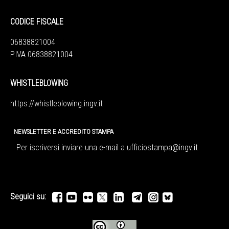
CODICE FISCALE
06838821004
P.IVA 06838821004
WHISTLEBLOWING
https://whistleblowing.ingv.
it
NEWSLETTER E ACCREDITO STAMPA
Per iscriversi inviare una e-mail a
ufficiostampa@ingv.it
Seguici su: