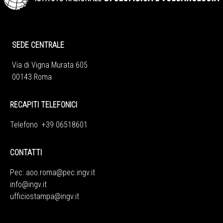
SEDE CENTRALE
Via di Vigna Murata 605
00143 Roma
RECAPITI TELEFONICI
Telefono +39 06518601
CONTATTI
Pec:
aoo.roma@pec.ingv.it
info@ingv.it
ufficiostampa@ingv.it