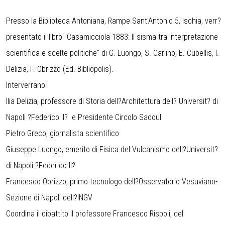
Presso la Biblioteca Antoniana, Rampe Sant'Antonio 5, Ischia, verr?
presentato il libro "Casamicciola 1883: Il sisma tra interpretazione
scientifica e scelte politiche" di G. Luongo, S. Carlino, E. Cubellis, I.
Delizia, F. Obrizzo (Ed. Bibliopolis).
Interverrano:
Ilia Delizia, professore di Storia dell?Architettura dell? Universit? di
Napoli ?Federico II? e Presidente Circolo Sadoul
Pietro Greco, giornalista scientifico
Giuseppe Luongo, emerito di Fisica del Vulcanismo dell?Universit?
di Napoli ?Federico II?
Francesco Obrizzo, primo tecnologo dell?Osservatorio Vesuviano-
Sezione di Napoli dell?INGV
Coordina il dibattito il professore Francesco Rispoli, del