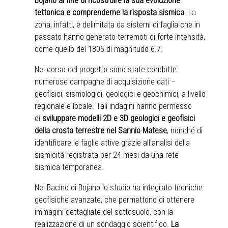
Bojano al fine di ricostruire la sua evoluzione
tettonica e comprenderne la risposta sismica
. La
zona, infatti, è delimitata da sistemi di faglia che in
passato hanno generato terremoti di forte intensità,
come quello del 1805 di magnitudo 6.7.
Nel corso del progetto sono state condotte
numerose campagne di acquisizione dati –
geofisici, sismologici, geologici e geochimici, a livello
regionale e locale. Tali indagini hanno permesso
di
sviluppare modelli 2D e 3D geologici e geofisici
della crosta terrestre nel Sannio Matese
, nonché di
identificare le faglie attive grazie all’analisi della
sismicità registrata per 24 mesi da una rete
sismica temporanea.
Nel Bacino di Bojano lo studio ha integrato tecniche
geofisiche avanzate, che permettono di ottenere
immagini dettagliate del sottosuolo, con la
realizzazione di un sondaggio scientifico.
La