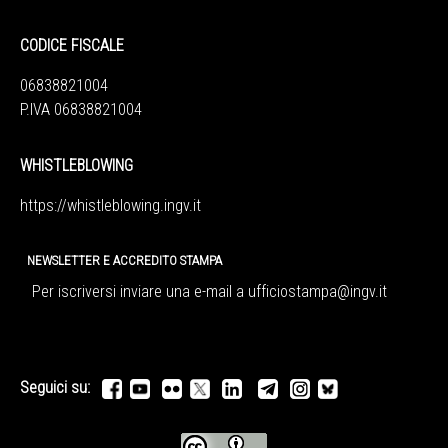
CODICE FISCALE
06838821004
P.IVA 06838821004
WHISTLEBLOWING
https://whistleblowing.ingv.
it
NEWSLETTER E ACCREDITO STAMPA
Per iscriversi inviare una e-mail a
ufficiostampa@ingv.it
Seguici su: