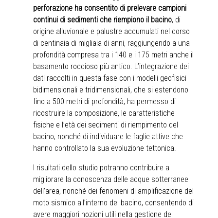
perforazione ha consentito di prelevare campioni
continui di sedimenti che riempiono il bacino
, di
origine alluvionale e palustre accumulati nel corso
di centinaia di migliaia di anni, raggiungendo a una
profondità compresa tra i 140 e i 175 metri anche il
basamento roccioso più antico. L’integrazione dei
dati raccolti in questa fase con i modelli geofisici
bidimensionali e tridimensionali, che si estendono
fino a 500 metri di profondità, ha permesso di
ricostruire la composizione, le caratteristiche
fisiche e l’età dei sedimenti di riempimento del
bacino, nonché di individuare le faglie attive che
hanno controllato la sua evoluzione tettonica.
I risultati dello studio potranno contribuire a
migliorare la conoscenza delle acque sotterranee
dell’area, nonché dei fenomeni di amplificazione del
moto sismico all’interno del bacino, consentendo di
avere maggiori nozioni utili nella gestione del