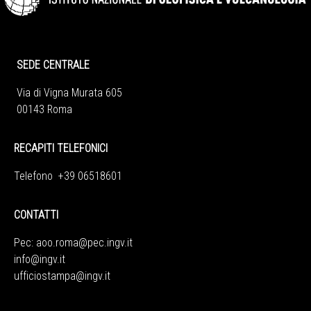
SEDE CENTRALE
Via di Vigna Murata 605
00143 Roma
RECAPITI TELEFONICI
Telefono +39 06518601
CONTATTI
Pec:
aoo.roma@pec.ingv.it
info@ingv.it
ufficiostampa@ingv.it