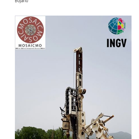
Bojano