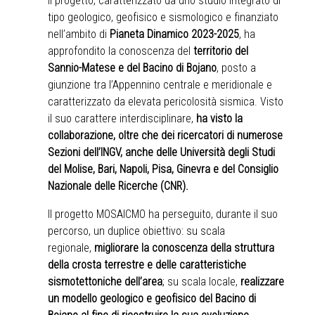
Il progetto, caratterizzato da uno studio integrato di
tipo geologico, geofisico e sismologico e finanziato
nell’ambito di
Pianeta Dinamico 2023-2025
, ha
approfondito la conoscenza del
territorio del
Sannio-Matese e del Bacino di Bojano
, posto a
giunzione tra l’Appennino centrale e meridionale e
caratterizzato da elevata pericolosità sismica. Visto
il suo carattere interdisciplinare,
ha visto la
collaborazione, oltre che dei ricercatori di numerose
Sezioni dell’INGV, anche delle Università degli Studi
del Molise, Bari, Napoli, Pisa, Ginevra e del Consiglio
Nazionale delle Ricerche (CNR).
Il progetto MOSAICMO ha perseguito, durante il suo
percorso, un duplice obiettivo: su scala
regionale,
migliorare la conoscenza della struttura
della crosta terrestre e delle caratteristiche
sismotettoniche dell’area
; su scala locale,
realizzare
un modello geologico e geofisico del Bacino di