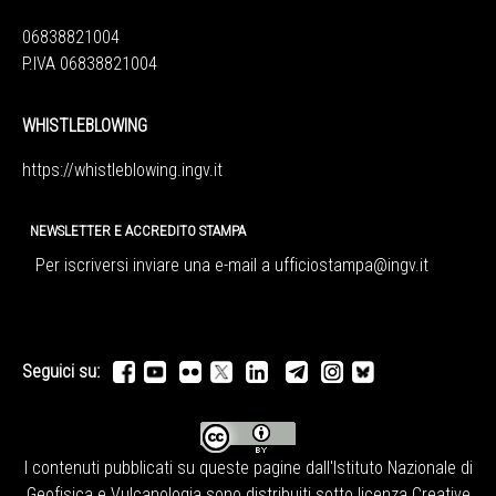
06838821004
P.IVA 06838821004
WHISTLEBLOWING
https://whistleblowing.ingv.
it
NEWSLETTER E ACCREDITO STAMPA
Per iscriversi inviare una e-mail a
ufficiostampa@ingv.it
Seguici su:
I contenuti pubblicati su queste pagine dall'
Istituto Nazionale di
Geofisica e Vulcanologia
sono distribuiti sotto licenza
Creative