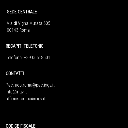
SEDE CENTRALE
Via di Vigna Murata 605
00143 Roma
RECAPITI TELEFONICI
Telefono +39 06518601
CONTATTI
Pec:
aoo.roma@pec.ingv.it
info@ingv.it
ufficiostampa@ingv.it
CODICE FISCALE