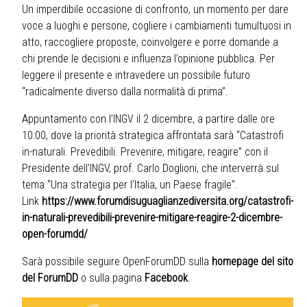
Un imperdibile occasione di confronto, un momento per dare
voce a luoghi e persone, cogliere i cambiamenti tumultuosi in
atto, raccogliere proposte, coinvolgere e porre domande a
chi prende le decisioni e influenza l’opinione pubblica. Per
leggere il presente e intravedere un possibile futuro
“radicalmente diverso dalla normalità di prima”.
Appuntamento con l’INGV il 2 dicembre, a partire dalle ore
10:00, dove la priorità strategica affrontata sarà “Catastrofi
in-naturali. Prevedibili. Prevenire, mitigare, reagire” con il
Presidente dell’INGV, prof. Carlo Doglioni, che interverrà sul
tema “Una strategia per l’Italia, un Paese fragile”.
Link
https://www.forumdisuguaglianzediversita.org/catastrofi-
in-naturali-prevedibili-prevenire-mitigare-reagire-2-dicembre-
open-forumdd/
Sarà possibile seguire OpenForumDD sulla
homepage del sito
del ForumDD
o sulla pagina
Facebook
.