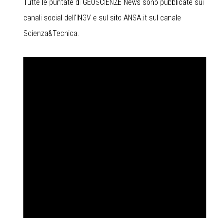
Tutte le puntate di GEOSCIENZE News sono pubblicate sui
canali social dell'INGV e sul sito ANSA.it sul canale
Scienza&Tecnica.