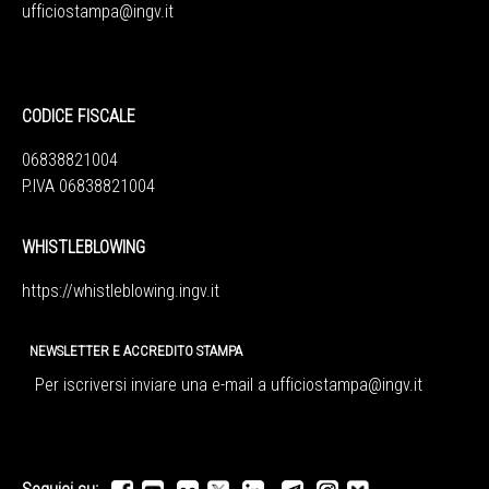
ufficiostampa@ingv.it
CODICE FISCALE
06838821004
P.IVA 06838821004
WHISTLEBLOWING
https://whistleblowing.ingv.
it
NEWSLETTER E ACCREDITO STAMPA
Per iscriversi inviare una e-mail a
ufficiostampa@ingv.it