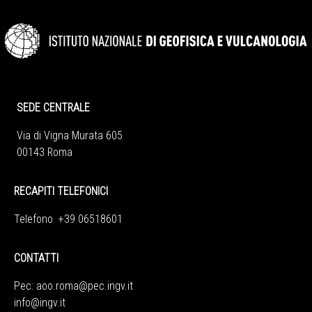
SEDE CENTRALE
Via di Vigna Murata 605
00143 Roma
RECAPITI TELEFONICI
Telefono +39 06518601
CONTATTI
Pec:
aoo.roma@pec.ingv.it
info@ingv.it