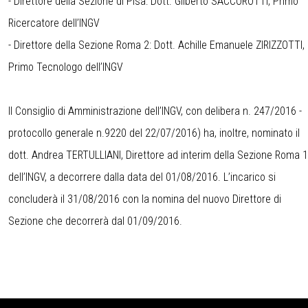
- Direttore della Sezione di Pisa: Dott. Gilberto SACCOROTTI, Primo
Ricercatore dell’INGV
- Direttore della Sezione Roma 2: Dott. Achille Emanuele ZIRIZZOTTI,
Primo Tecnologo dell’INGV
Il Consiglio di Amministrazione dell’INGV, con delibera n. 247/2016 -
protocollo generale n.9220 del 22/07/2016) ha, inoltre, nominato il
dott. Andrea TERTULLIANI, Direttore ad interim della Sezione Roma 1
dell’INGV, a decorrere dalla data del 01/08/2016. L’incarico si
concluderà il 31/08/2016 con la nomina del nuovo Direttore di
Sezione che decorrerà dal 01/09/2016.