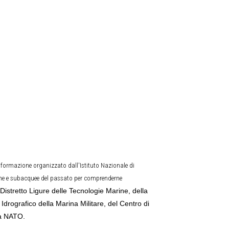
i formazione organizzato dall'Istituto Nazionale di
fiche e subacquee del passato per comprenderne
l Distretto Ligure delle Tecnologie Marine, della
to Idrografico della Marina Militare, del Centro di
la NATO.