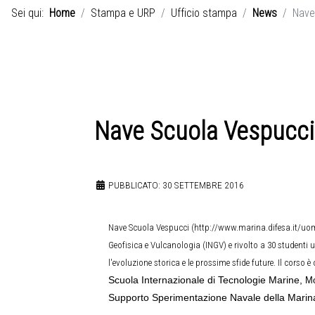
Sei qui:
Home
Stampa e URP
Ufficio stampa
News
Nave
Nave Scuola Vespucci
PUBBLICATO: 30 SETTEMBRE 2016
Nave Scuola Vespucci (
http://www.marina.difesa.it/uo
Geofisica e Vulcanologia (INGV) e rivolto a 30 studenti 
l'evoluzione storica e le prossime sfide future. Il corso
Scuola Internazionale di Tecnologie Marine,
Mo
Supporto Sperimentazione Navale della Marina