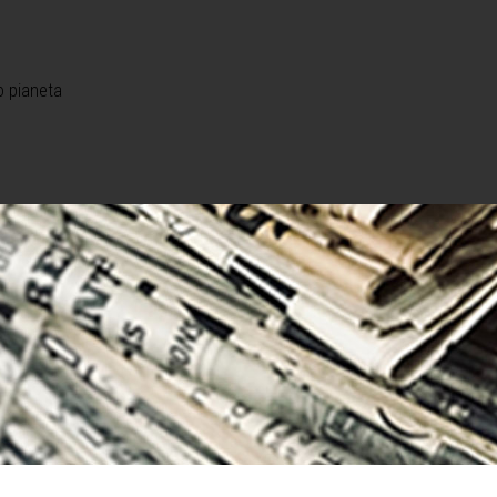
o pianeta