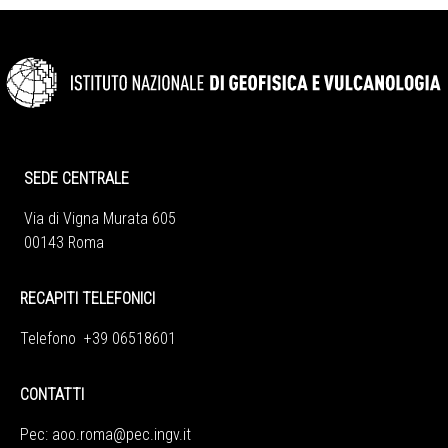
SEDE CENTRALE
Via di Vigna Murata 605
00143 Roma
RECAPITI TELEFONICI
Telefono +39 06518601
CONTATTI
Pec:
aoo.roma@pec.ingv.it