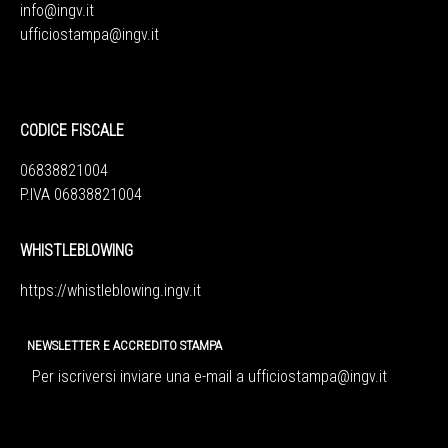
info@ingv.it
ufficiostampa@ingv.it
CODICE FISCALE
06838821004
P.IVA 06838821004
WHISTLEBLOWING
https://whistleblowing.ingv.
it
NEWSLETTER E ACCREDITO STAMPA
Per iscriversi inviare una e-mail a
ufficiostampa@ingv.it