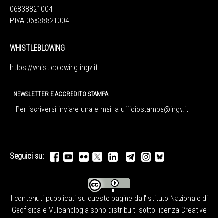
06838821004
P.IVA 06838821004
WHISTLEBLOWING
https://whistleblowing.ingv.
it
NEWSLETTER E ACCREDITO STAMPA
Per iscriversi inviare una e-mail a
ufficiostampa@ingv.it
Seguici su:
I contenuti pubblicati su queste pagine dall'
Istituto Nazionale di
Geofisica e Vulcanologia
sono distribuiti sotto licenza
Creative