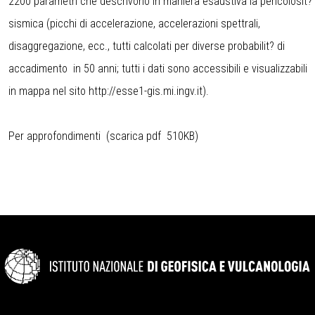
2200 parametri che descrivono in maniera esaustiva la pericolosit?
sismica (picchi di accelerazione, accelerazioni spettrali,
disaggregazione, ecc., tutti calcolati per diverse probabilit? di
accadimento in 50 anni; tutti i dati sono accessibili e visualizzabili
in mappa nel sito
http://esse1-gis.mi.ingv.it
).
Per approfondimenti (scarica pdf 510KB)