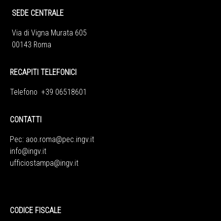
SEDE CENTRALE
Via di Vigna Murata 605
00143 Roma
RECAPITI TELEFONICI
Telefono +39 06518601
CONTATTI
Pec:
aoo.roma@pec.ingv.it
info@ingv.it
ufficiostampa@ingv.it
CODICE FISCALE