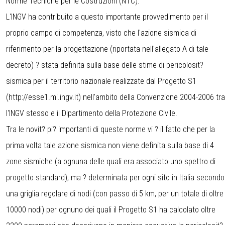
Norme Tecniche per le Costruzioni (NTC).
L'INGV ha contribuito a questo importante provvedimento per il
proprio campo di competenza, visto che l'azione sismica di
riferimento per la progettazione (riportata nell'allegato A di tale
decreto) ? stata definita sulla base delle stime di pericolosit?
sismica per il territorio nazionale realizzate dal Progetto S1
(
http://esse1.mi.ingv.it
) nell'ambito della Convenzione 2004-2006 tra
l'INGV stesso e il Dipartimento della Protezione Civile.
Tra le novit? pi? importanti di queste norme vi ? il fatto che per la
prima volta tale azione sismica non viene definita sulla base di 4
zone sismiche (a ognuna delle quali era associato uno spettro di
progetto standard), ma ? determinata per ogni sito in Italia secondo
una griglia regolare di nodi (con passo di 5 km, per un totale di oltre
10000 nodi) per ognuno dei quali il Progetto S1 ha calcolato oltre